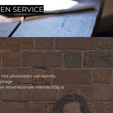
EN SERVICE
 het uitwisselen van kennis,
jdrage
en internationale vriendschap is