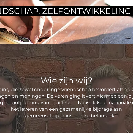
NDSCHAP, ZELFONTWIKKELING 
Wie zijn wij?
ging die zowel onderlinge vriendschap bevordert als ook
ngen en meningen. De vereniging levert hiermee een bi
g en ontplooiing van haar leden. Naast lokale, nationale 
het leveren van een gezamenlijke bijdrage aan
de gemeenschap minstens zo belangrijk.