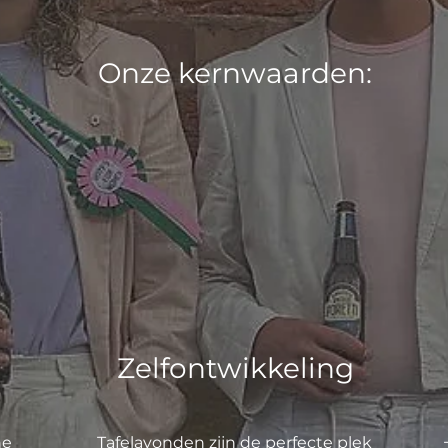
Onze kernwaarden:
Zelfontwikkeling
he
Tafelavonden zijn de perfecte plek