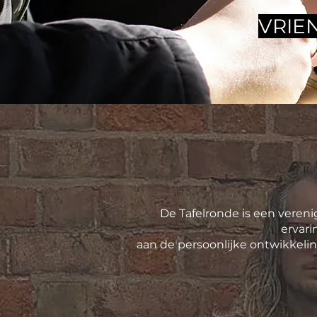
VRIE
De Tafelronde is een vereni
ervari
aan de persoonlijke ontwikkelin