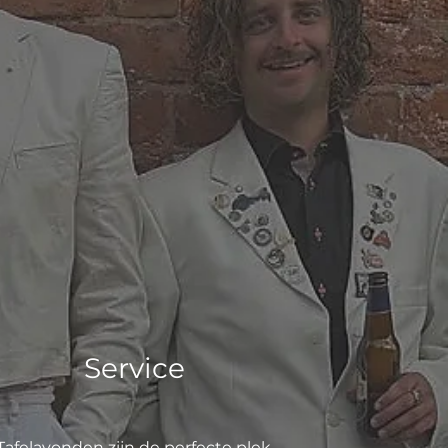
Service
Tafelavonden zijn de perfecte plek